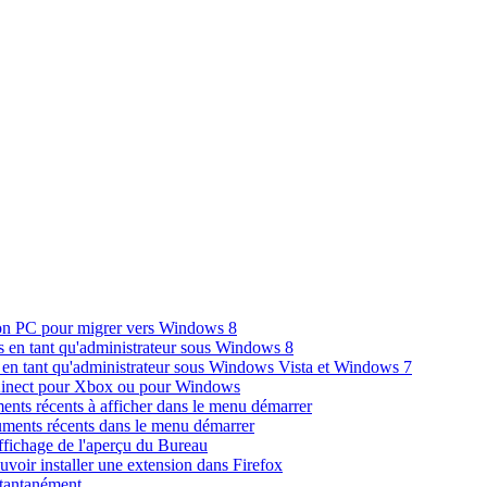
 son PC pour migrer vers Windows 8
s en tant qu'administrateur sous Windows 8
 en tant qu'administrateur sous Windows Vista et Windows 7
 Kinect pour Xbox ou pour Windows
nts récents à afficher dans le menu démarrer
cuments récents dans le menu démarrer
ffichage de l'aperçu du Bureau
uvoir installer une extension dans Firefox
stantanément