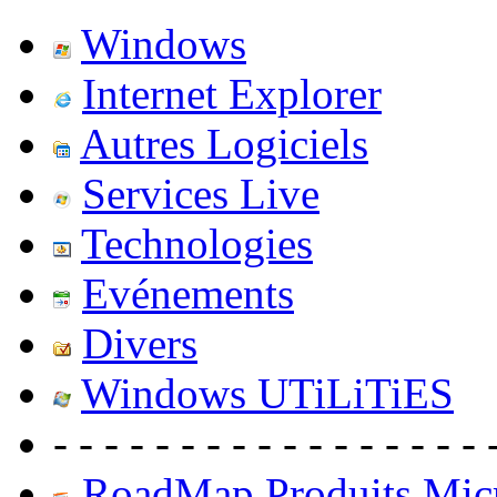
Windows
Internet Explorer
Autres Logiciels
Services Live
Technologies
Evénements
Divers
Windows UTiLiTiES
- - - - - - - - - - - - - - - - - 
RoadMap Produits Micr