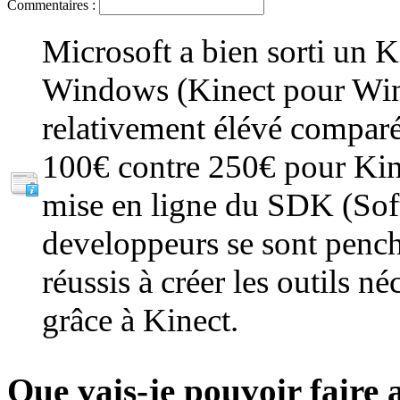
Commentaires :
Microsoft a bien sorti un K
Windows (Kinect pour Win
relativement élévé compar
100€ contre 250€ pour Kin
mise en ligne du SDK (Sof
developpeurs se sont pench
réussis à créer les outils n
grâce à Kinect.
Que vais-je pouvoir faire