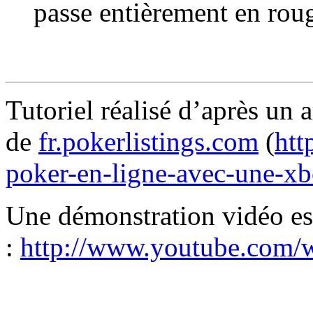
passe entièrement en roug
Tutoriel réalisé d’après un a
de
fr.pokerlistings.com
(
htt
poker-en-ligne-avec-une-xb
Une démonstration vidéo es
:
http://www.youtube.c