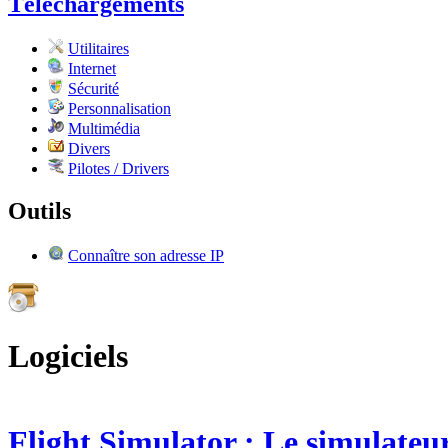
Téléchargements
Utilitaires
Internet
Sécurité
Personnalisation
Multimédia
Divers
Pilotes / Drivers
Outils
Connaître son adresse IP
Logiciels
Flight Simulator : Le simulateu