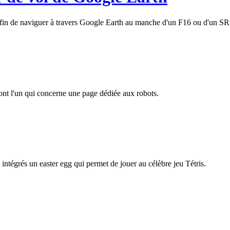
afin de naviguer à travers Google Earth au manche d'un F16 ou d'un S
dont l'un qui concerne une page dédiée aux robots.
intégrés un easter egg qui permet de jouer au célèbre jeu Tétris.