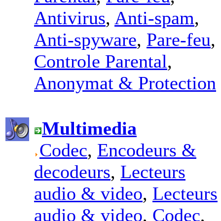
Antivirus
,
Anti-spam
,
Anti-spyware
,
Pare-feu
,
Controle Parental
,
Anonymat & Protection
Multimedia
Codec
,
Encodeurs &
decodeurs
,
Lecteurs
audio & video
,
Lecteurs
audio & video
,
Codec
,