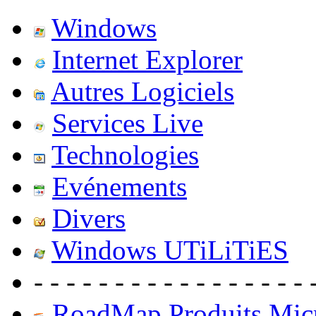
Windows
Internet Explorer
Autres Logiciels
Services Live
Technologies
Evénements
Divers
Windows UTiLiTiES
- - - - - - - - - - - - - - - - - 
RoadMap Produits Micr