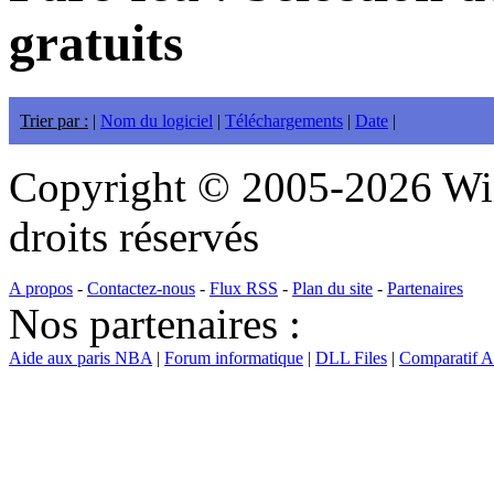
gratuits
Trier par :
|
Nom du logiciel
|
Téléchargements
|
Date
|
Copyright © 2005-2026 Wi
droits réservés
A propos
-
Contactez-nous
-
Flux RSS
-
Plan du site
-
Partenaires
Nos partenaires :
Aide aux paris NBA
|
Forum informatique
|
DLL Files
|
Comparatif 