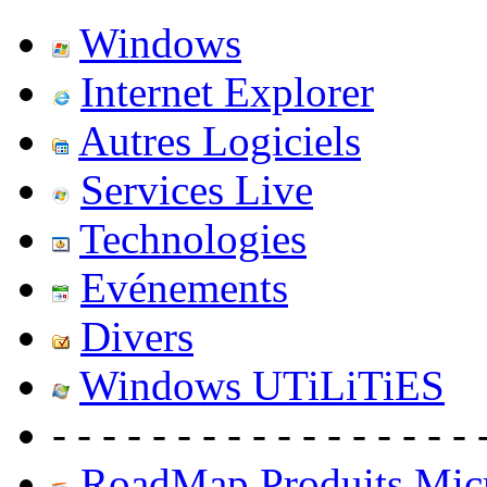
Windows
Internet Explorer
Autres Logiciels
Services Live
Technologies
Evénements
Divers
Windows UTiLiTiES
- - - - - - - - - - - - - - - - - 
RoadMap Produits Micr