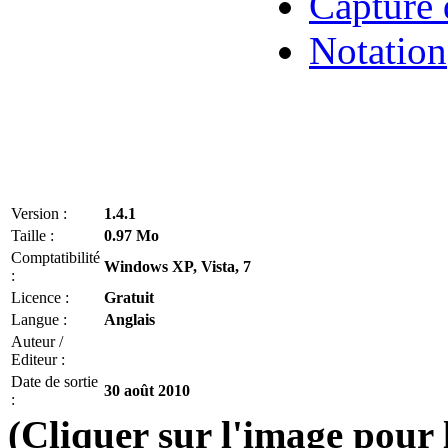
Capture 
Notation
Version :
1.4.1
Taille :
0.97 Mo
Comptatibilité
Windows XP, Vista, 7
:
Licence :
Gratuit
Langue :
Anglais
Auteur /
Editeur :
Date de sortie
30 août 2010
:
(Cliquer sur l'image pour 