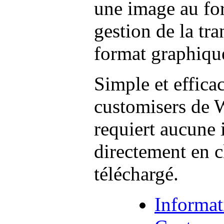
une image au fo
gestion de la tra
format graphiqu
Simple et effica
customisers de 
requiert aucune i
directement en 
téléchargé.
Informat