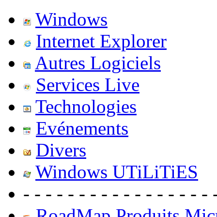
Windows
Internet Explorer
Autres Logiciels
Services Live
Technologies
Evénements
Divers
Windows UTiLiTiES
- - - - - - - - - - - - - - - - - 
RoadMap Produits Micr