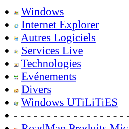
Windows
Internet Explorer
Autres Logiciels
Services Live
Technologies
Evénements
Divers
Windows UTiLiTiES
- - - - - - - - - - - - - - - - - 
RoadMap Produits Micr