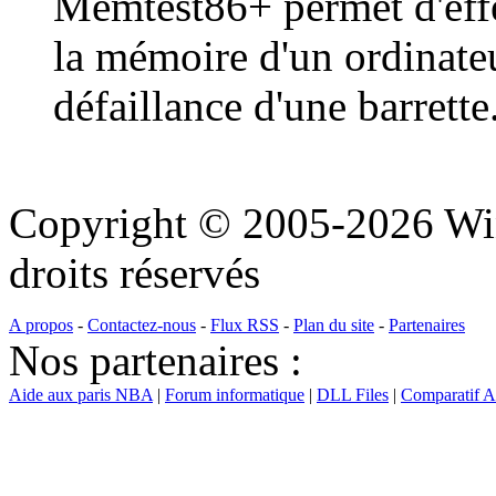
Memtest86+ permet d'effe
la mémoire d'un ordinateu
défaillance d'une barrette
Copyright © 2005-2026 Wi
droits réservés
A propos
-
Contactez-nous
-
Flux RSS
-
Plan du site
-
Partenaires
Nos partenaires :
Aide aux paris NBA
|
Forum informatique
|
DLL Files
|
Comparatif 