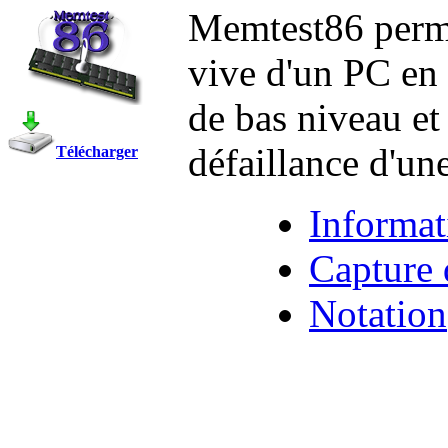
Memtest86 perme
vive d'un PC en 
de bas niveau et
défaillance d'une
Télécharger
Informat
Capture 
Notation