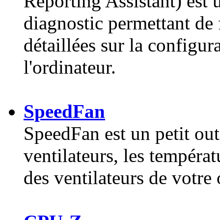
Reporting Assistant) est u
diagnostic permettant de 
détaillées sur la configura
l'ordinateur.
SpeedFan
SpeedFan est un petit outi
ventilateurs, les températ
des ventilateurs de votre 