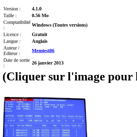
Version :
4.1.0
Taille :
0.56 Mo
Comptatibilité
Windows (Toutes versions)
:
Licence :
Gratuit
Langue :
Anglais
Auteur /
Memtest86
Editeur :
Date de sortie
26 janvier 2013
:
(Cliquer sur l'image pour 