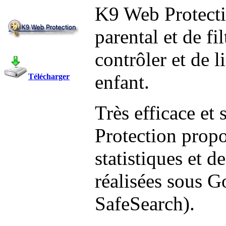
K9 Web Protectio
parental et de fi
contrôler et de l
enfant.
Télécharger
Très efficace et
Protection propo
statistiques et d
réalisées sous 
SafeSearch).