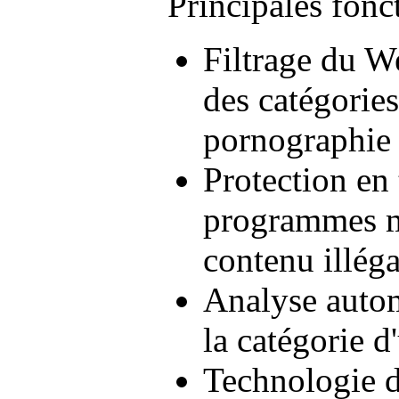
Principales fonct
Filtrage du W
des catégorie
pornographie 
Protection en 
programmes ma
contenu illéga
Analyse autom
la catégorie 
Technologie d