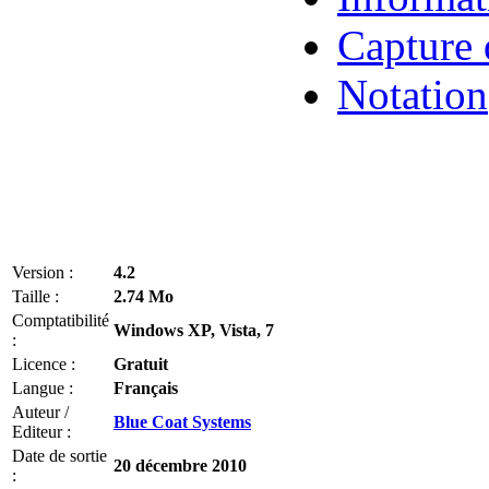
Capture 
Notation
Version :
4.2
Taille :
2.74 Mo
Comptatibilité
Windows XP, Vista, 7
:
Licence :
Gratuit
Langue :
Français
Auteur /
Blue Coat Systems
Editeur :
Date de sortie
20 décembre 2010
: