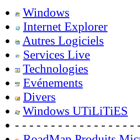
Windows
Internet Explorer
Autres Logiciels
Services Live
Technologies
Evénements
Divers
Windows UTiLiTiES
- - - - - - - - - - - - - - - - - 
RoadMap Produits Micr