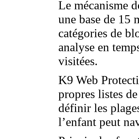
Le mécanisme de 
une base de 15 m
catégories de bl
analyse en temp
visitées.
K9 Web Protectio
propres listes de
définir les plage
l’enfant peut na