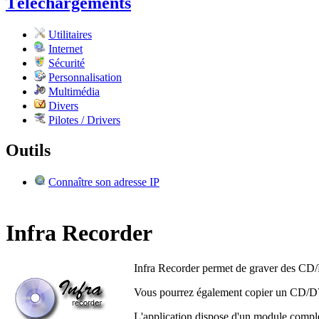
Téléchargements
Utilitaires
Internet
Sécurité
Personnalisation
Multimédia
Divers
Pilotes / Drivers
Outils
Connaître son adresse IP
Infra Recorder
Infra Recorder permet de graver des CD
Vous pourrez également copier un CD/DVD 
L'application dispose d'un module complém