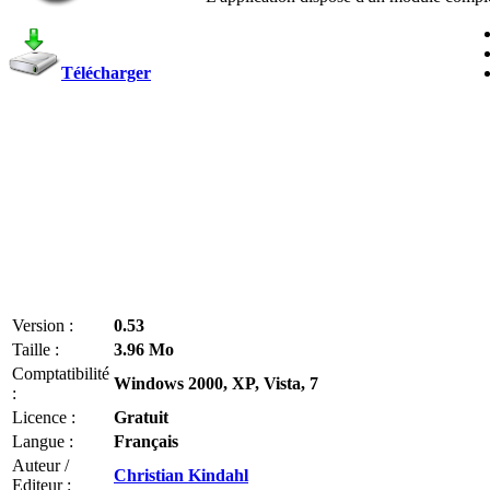
Télécharger
Version :
0.53
Taille :
3.96 Mo
Comptatibilité
Windows 2000, XP, Vista, 7
:
Licence :
Gratuit
Langue :
Français
Auteur /
Christian Kindahl
Editeur :