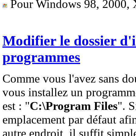
Pour Windows 98, 2000, X
Modifier le dossier d'
programmes
Comme vous l'avez sans dou
vous installez un programm
est : "
C:\Program Files
". 
emplacement par défaut afin
autre endroit, il suffit sim