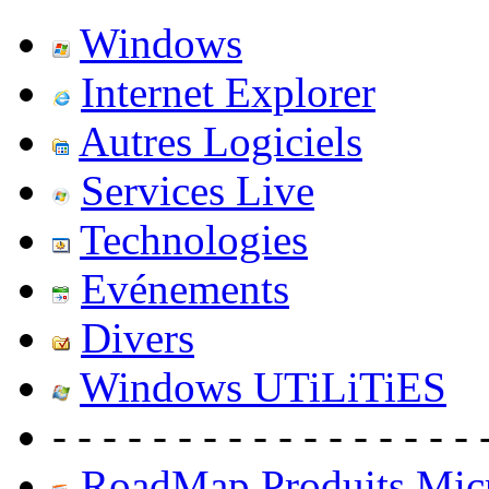
Windows
Internet Explorer
Autres Logiciels
Services Live
Technologies
Evénements
Divers
Windows UTiLiTiES
- - - - - - - - - - - - - - - - - 
RoadMap Produits Micr