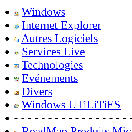
Windows
Internet Explorer
Autres Logiciels
Services Live
Technologies
Evénements
Divers
Windows UTiLiTiES
- - - - - - - - - - - - - - - - - 
RoadMap Produits Micr