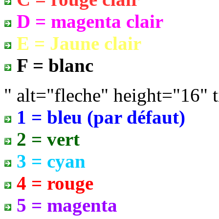
D = magenta clair
E = Jaune clair
F = blanc
" alt="fleche" height="16" t
1 = bleu (par défaut)
2 = vert
3 = cyan
4 = rouge
5 = magenta