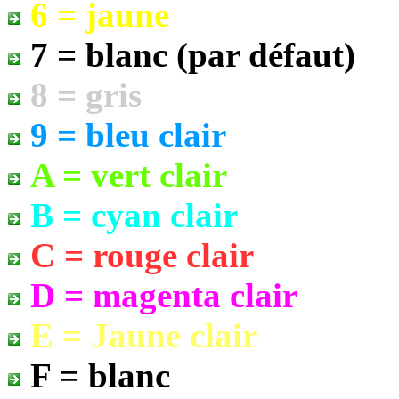
6 = jaune
7 = blanc (par défaut)
8 = gris
9 = bleu clair
A = vert clair
B = cyan clair
C = rouge clair
D = magenta clair
E = Jaune clair
F = blanc