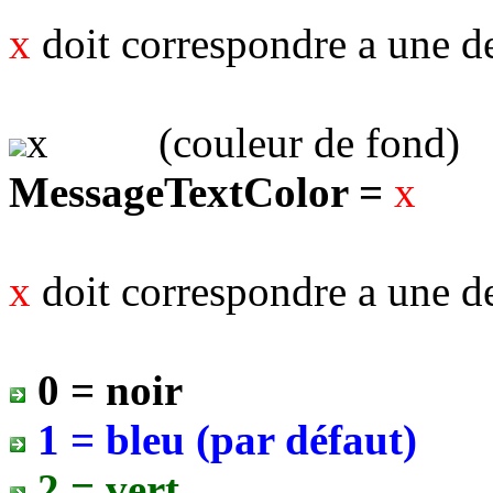
x
doit correspondre a une de
x
(couleur de fond)
MessageTextColor =
x
doit correspondre a une de
0 = noir
1 = bleu (par défaut)
2 = vert