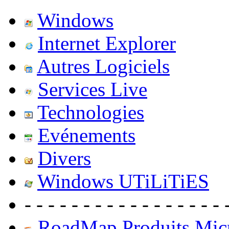
Windows
Internet Explorer
Autres Logiciels
Services Live
Technologies
Evénements
Divers
Windows UTiLiTiES
- - - - - - - - - - - - - - - - - 
RoadMap Produits Micr