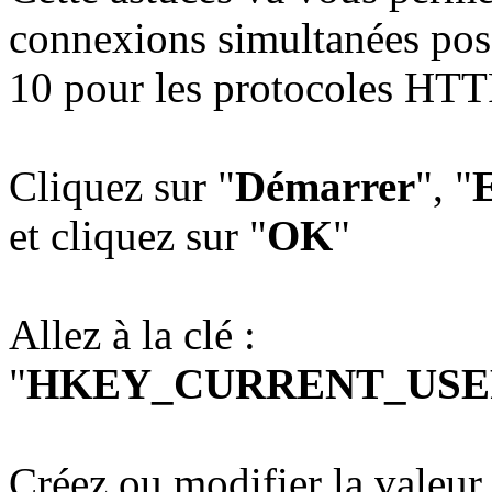
connexions simultanées pos
10 pour les protocoles HTT
Cliquez sur "
Démarrer
", "
E
et cliquez sur "
OK
"
Allez à la clé :
"
HKEY_CURRENT_USER\Sof
Créez ou modifier la val