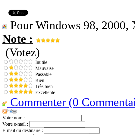
Pour Windows 98, 2000, X
Note :
(Votez)
Inutile
Mauvaise
Passable
Bien
Très bien
Excellente
Commenter (0 Commentair
Votre nom :
Votre e-mail :
E-mail du destinaire :