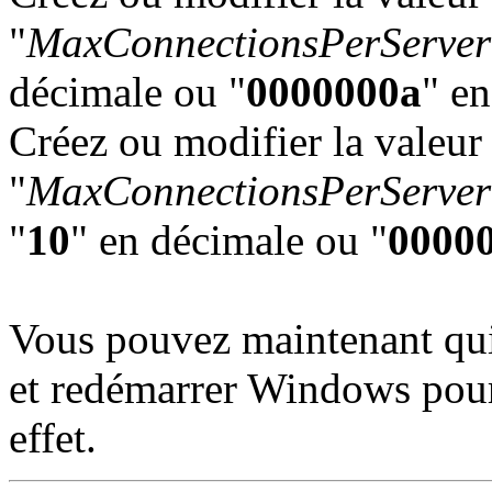
"
MaxConnectionsPerServer
décimale ou "
0000000a
" e
Créez ou modifier la val
"
MaxConnectionsPerServer
"
10
" en décimale ou "
0000
Vous pouvez maintenant quitt
et redémarrer Windows pour
effet.