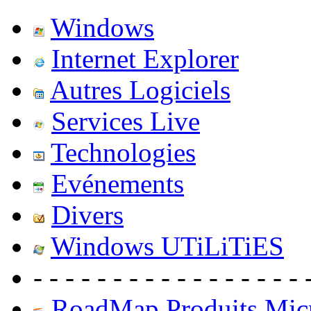
Windows
Internet Explorer
Autres Logiciels
Services Live
Technologies
Evénements
Divers
Windows UTiLiTiES
- - - - - - - - - - - - - - - - - 
RoadMap Produits Micr