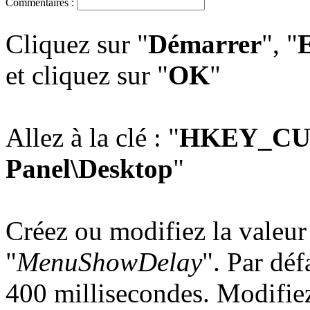
Commentaires :
Cliquez sur "
Démarrer
", "
E
et cliquez sur "
OK
"
Allez à la clé : "
HKEY_CU
Panel\Desktop
"
Créez ou modifiez la valeu
"
MenuShowDelay
". Par déf
400 millisecondes. Modifie