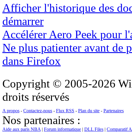
Afficher l'historique des d
démarrer
Accélérer Aero Peek pour l'
Ne plus patienter avant de p
dans Firefox
Copyright © 2005-2026 Wi
droits réservés
A propos
-
Contactez-nous
-
Flux RSS
-
Plan du site
-
Partenaires
Nos partenaires :
Aide aux paris NBA
|
Forum informatique
|
DLL Files
|
Comparatif 