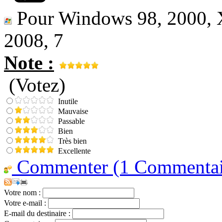
Pour Windows 98, 2000, XP
2008, 7
Note :
(Votez)
Inutile
Mauvaise
Passable
Bien
Très bien
Excellente
Commenter (1 Commentair
Votre nom :
Votre e-mail :
E-mail du destinaire :