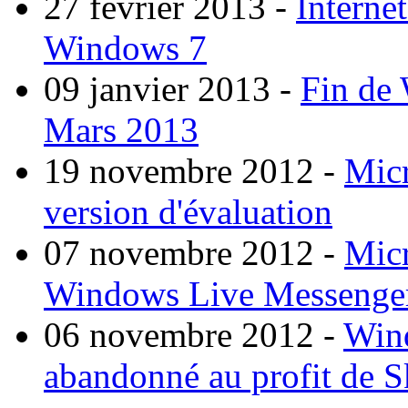
27 février 2013
-
Interne
Windows 7
09 janvier 2013
-
Fin de
Mars 2013
19 novembre 2012
-
Micr
version d'évaluation
07 novembre 2012
-
Micr
Windows Live Messenge
06 novembre 2012
-
Wind
abandonné au profit de 