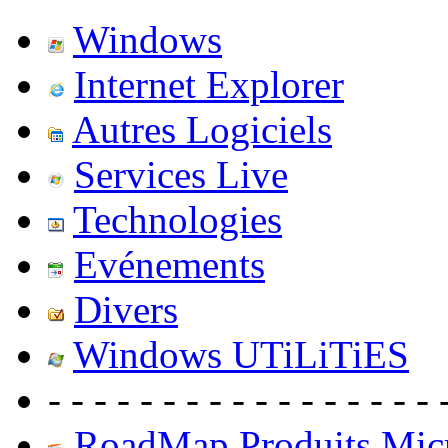
Windows
Internet Explorer
Autres Logiciels
Services Live
Technologies
Evénements
Divers
Windows UTiLiTiES
- - - - - - - - - - - - - - - - - 
RoadMap Produits Micr