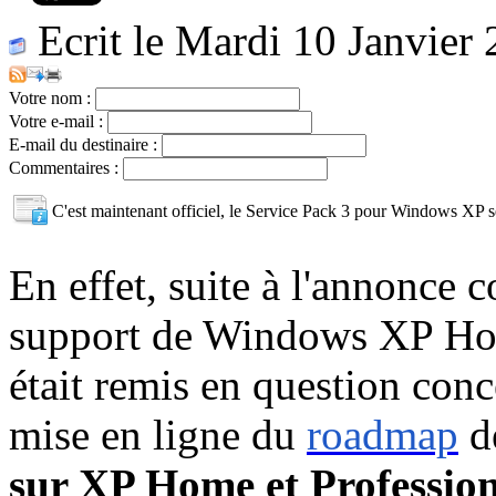
Ecrit le Mardi 10 Janvier
Votre nom :
Votre e-mail :
E-mail du destinaire :
Commentaires :
C'est maintenant officiel, le Service Pack 3 pour Windows XP
En effet, suite à l'annonce c
support de Windows XP Hom
était remis en question conce
mise en ligne du
roadmap
d
sur XP Home et Profession