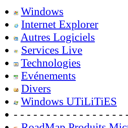
Windows
Internet Explorer
Autres Logiciels
Services Live
Technologies
Evénements
Divers
Windows UTiLiTiES
- - - - - - - - - - - - - - - - - 
RoadMap Produits Micr