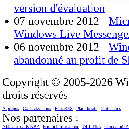
version d'évaluation
07 novembre 2012
-
Micr
Windows Live Messenge
06 novembre 2012
-
Wind
abandonné au profit de 
Copyright © 2005-2026 Wi
droits réservés
A propos
-
Contactez-nous
-
Flux RSS
-
Plan du site
-
Partenaires
Nos partenaires :
Aide aux paris NBA
|
Forum informatique
|
DLL Files
|
Comparatif 