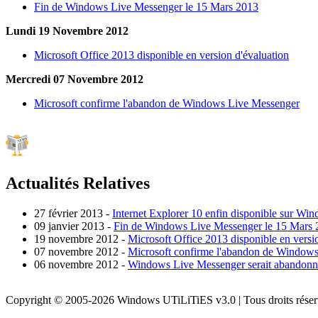
Fin de Windows Live Messenger le 15 Mars 2013
Lundi 19 Novembre 2012
Microsoft Office 2013 disponible en version d'évaluation
Mercredi 07 Novembre 2012
Microsoft confirme l'abandon de Windows Live Messenger
Actualités Relatives
27 février 2013
-
Internet Explorer 10 enfin disponible sur Wi
09 janvier 2013
-
Fin de Windows Live Messenger le 15 Mars 
19 novembre 2012
-
Microsoft Office 2013 disponible en versi
07 novembre 2012
-
Microsoft confirme l'abandon de Window
06 novembre 2012
-
Windows Live Messenger serait abandonné
Copyright © 2005-2026 Windows UTiLiTiES v3.0 | Tous droits réser