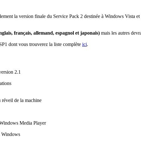
ciellement la version finale du Service Pack 2 destinée à Windows Vista
nglais, français, allemand, espagnol et japonais)
mais les autres devr
SP1 dont vous trouverez la liste complète
ici
.
version 2.1
ations
 réveil de la machine
e Windows Media Player
et Windows