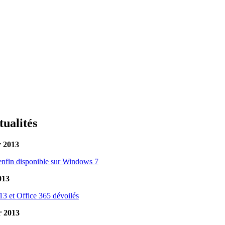
tualités
r 2013
 enfin disponible sur Windows 7
013
013 et Office 365 dévoilés
r 2013