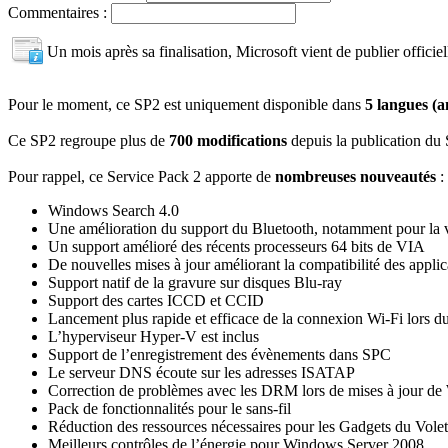
Commentaires :
Un mois après sa finalisation, Microsoft vient de publier offi
Pour le moment, ce SP2 est uniquement disponible dans
5 langues (a
Ce SP2 regroupe plus de
700 modifications
depuis la publication du 
Pour rappel, ce Service Pack 2 apporte de
nombreuses nouveautés
:
Windows Search 4.0
Une amélioration du support du Bluetooth, notamment pour la 
Un support amélioré des récents processeurs 64 bits de VIA
De nouvelles mises à jour améliorant la compatibilité des applic
Support natif de la gravure sur disques Blu-ray
Support des cartes ICCD et CCID
Lancement plus rapide et efficace de la connexion Wi-Fi lors du
L’hyperviseur Hyper-V est inclus
Support de l’enregistrement des évènements dans SPC
Le serveur DNS écoute sur les adresses ISATAP
Correction de problèmes avec les DRM lors de mises à jour d
Pack de fonctionnalités pour le sans-fil
Réduction des ressources nécessaires pour les Gadgets du Vol
Meilleurs contrôles de l’énergie pour Windows Server 2008