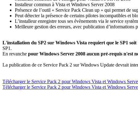
Installeur commun à Vista et Windows Server 2008
Présence de l’outil « Service Pack Clean up » qui permet de su
Peut détecter la présence de certains pilotes incompatibles et bl
L’installeur enregistre tous ses évènements via le service systè
Meilleure gestion des erreurs, avec publication d’informations p
L'installation du SP2 sur Windows Vista requiert que le SP1 soit 
SP1.
En revanche
pour Windows Server 2008 aucun pré-requis n'est né
La publication de ce Service Pack 2 sur Windows Update devrait inter
Télécharger le Service Pack 2 pour Windows Vista et Windows Server
Télécharger le Service Pack 2 pour Windows Vista et Windows Server