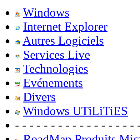
Windows
Internet Explorer
Autres Logiciels
Services Live
Technologies
Evénements
Divers
Windows UTiLiTiES
- - - - - - - - - - - - - - - - - 
RoadMap Produits Micr