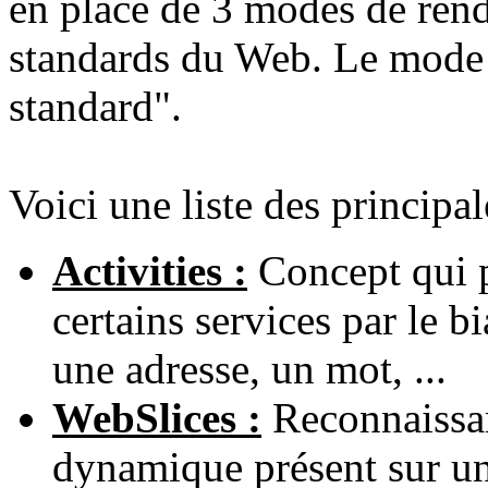
en place de 3 modes de rend
standards du Web. Le mode d
standard".
Voici une liste des principa
Activities :
Concept qui p
certains services par le b
une adresse, un mot, ...
WebSlices :
Reconnaissan
dynamique présent sur un