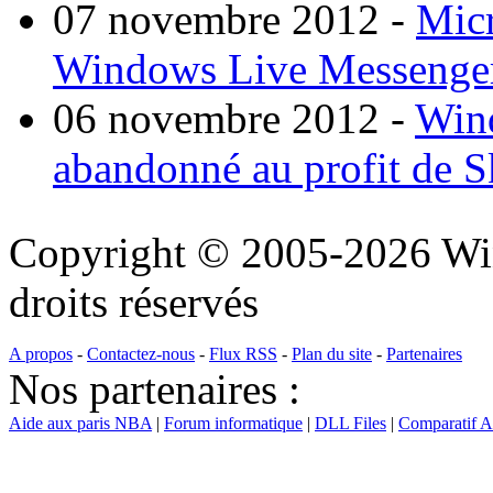
07 novembre 2012
-
Micr
Windows Live Messenge
06 novembre 2012
-
Wind
abandonné au profit de 
Copyright © 2005-2026 Wi
droits réservés
A propos
-
Contactez-nous
-
Flux RSS
-
Plan du site
-
Partenaires
Nos partenaires :
Aide aux paris NBA
|
Forum informatique
|
DLL Files
|
Comparatif 