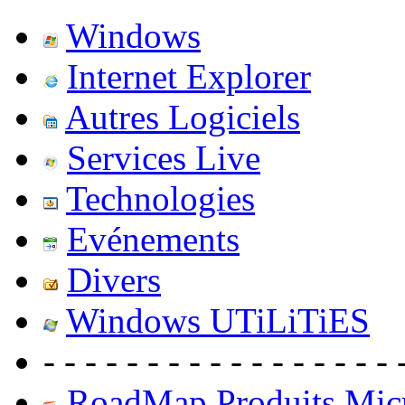
Windows
Internet Explorer
Autres Logiciels
Services Live
Technologies
Evénements
Divers
Windows UTiLiTiES
- - - - - - - - - - - - - - - - - 
RoadMap Produits Micr