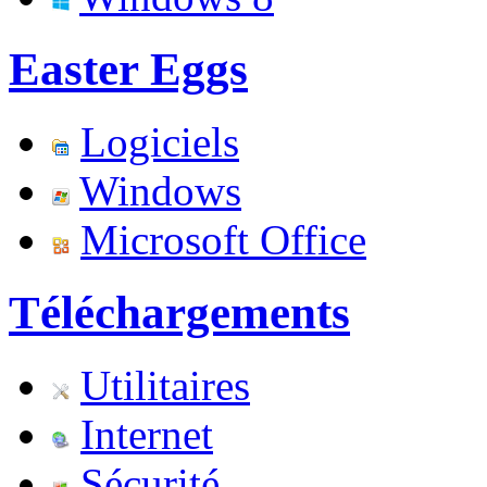
Easter Eggs
Logiciels
Windows
Microsoft Office
Téléchargements
Utilitaires
Internet
Sécurité