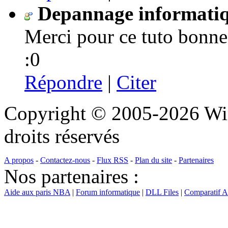
Depannage informati
Merci pour ce tuto bonne
:0
Répondre
|
Citer
Copyright © 2005-2026 Wi
droits réservés
A propos
-
Contactez-nous
-
Flux RSS
-
Plan du site
-
Partenaires
Nos partenaires :
Aide aux paris NBA
|
Forum informatique
|
DLL Files
|
Comparatif 