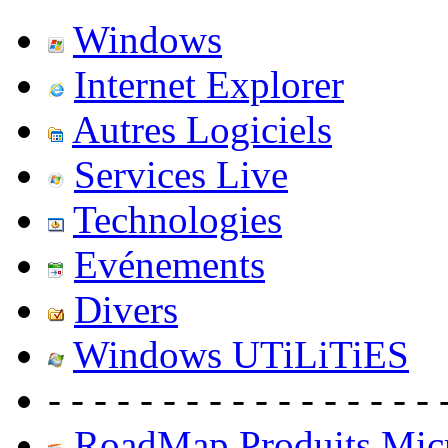
Windows
Internet Explorer
Autres Logiciels
Services Live
Technologies
Evénements
Divers
Windows UTiLiTiES
- - - - - - - - - - - - - - - - - 
RoadMap Produits Micr