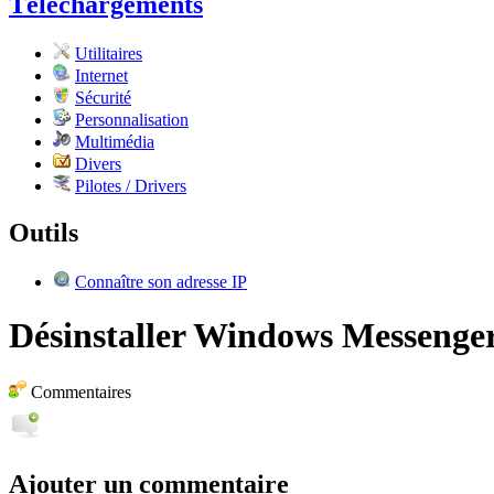
Téléchargements
Utilitaires
Internet
Sécurité
Personnalisation
Multimédia
Divers
Pilotes / Drivers
Outils
Connaître son adresse IP
Désinstaller Windows Messenge
Commentaires
Ajouter un commentaire