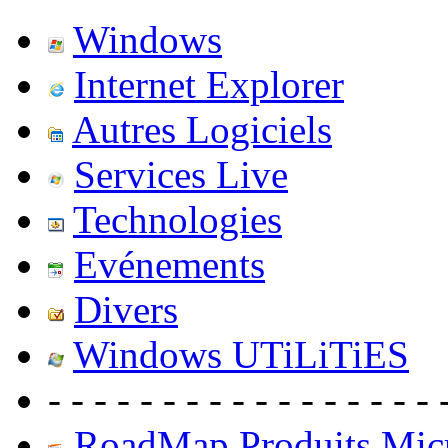
Windows
Internet Explorer
Autres Logiciels
Services Live
Technologies
Evénements
Divers
Windows UTiLiTiES
- - - - - - - - - - - - - - - - - 
RoadMap Produits Micr