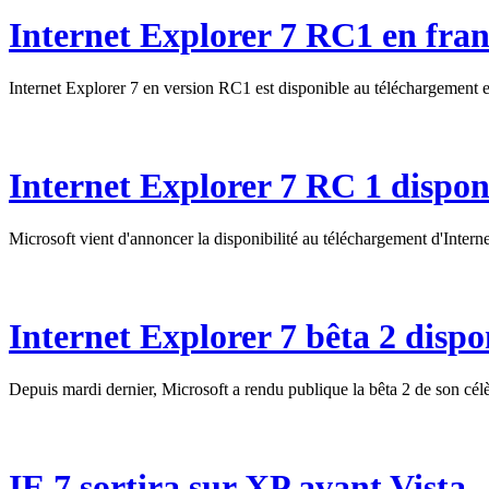
Internet Explorer 7 RC1 en fran
Internet Explorer 7 en version RC1 est disponible au téléchargement e
Internet Explorer 7 RC 1 dispon
Microsoft vient d'annoncer la disponibilité au téléchargement d'Inter
Internet Explorer 7 bêta 2 dispo
Depuis mardi dernier, Microsoft a rendu publique la bêta 2 de son cél
IE 7 sortira sur XP avant Vista