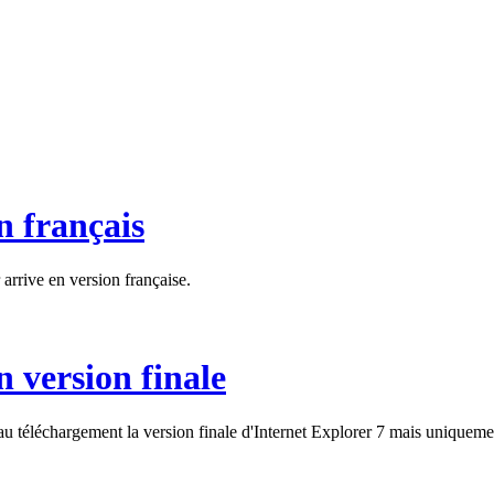
n français
 arrive en version française.
n version finale
au téléchargement la version finale d'Internet Explorer 7 mais uniqueme