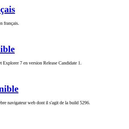
çais
n français.
ible
net Explorer 7 en version Release Candidate 1.
nible
èbre navigateur web dont il s'agit de la build 5296.